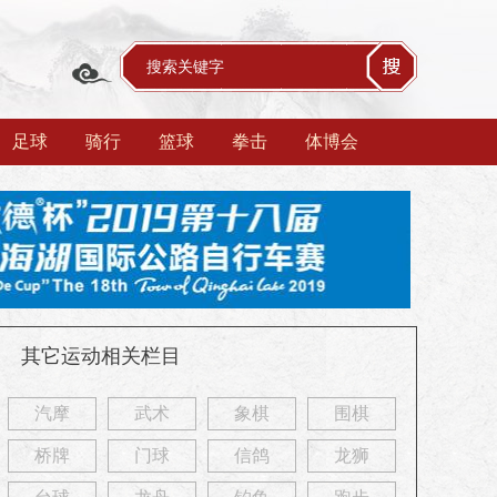
足球
骑行
篮球
拳击
体博会
其它运动相关栏目
汽摩
武术
象棋
围棋
桥牌
门球
信鸽
龙狮