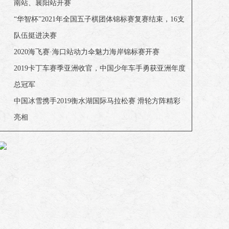
南站、襄阳站开赛
“华智杯”2021年全国五子棋团体锦标赛复赛结束，16支
队伍挺进决赛
2020海飞赛·海口站动力伞魅力海岸锦标赛开赛
2019卡丁车赛季亚洲收官，中国少年车手勇获亚洲年度
总冠军
中国冰雪携手2019衡水湖国际马拉松赛 滑轮方阵精彩
亮相