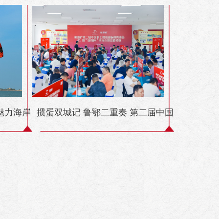
伞魅力海岸
掼蛋双城记 鲁鄂二重奏 第二届中国
职工掼蛋锦标赛济南站、襄阳站开赛