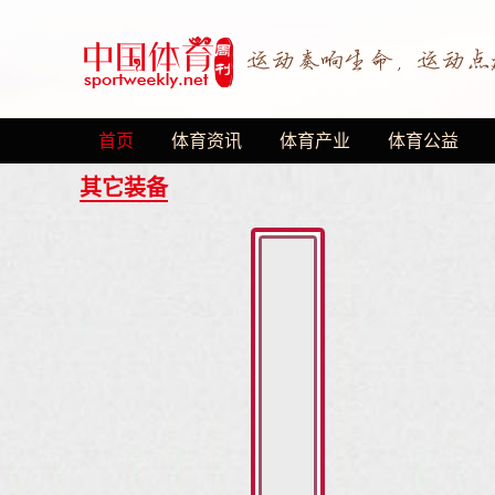
首页
体育资讯
体育产业
体育公益
其它装备