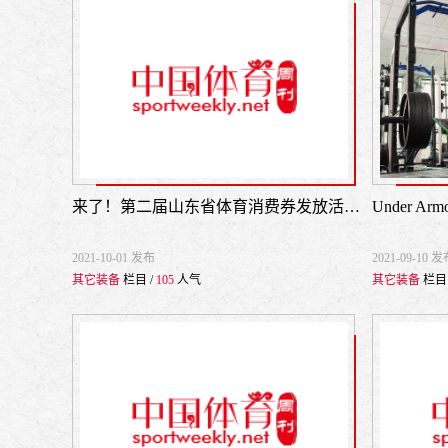
来了！第二届山东省体育消费券发放活动（第二阶段）开始啦！
Under 
2021-10-01 发布
2021-09-10 
其它装备
栏目 /
105
人气
其它装备
栏目 