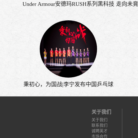
Under Armour安德玛RUSH系列黑科技
走向未竟
升级
PR
秉初心，为国战|李宁发布中国乒乓球
队最新战袍
关于我们
关于我们
联系我们
诚聘英才
市场合作