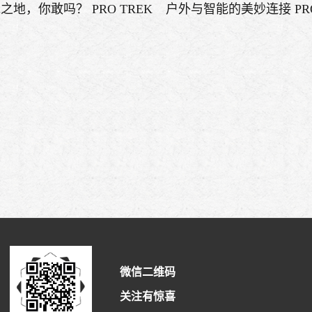
之地，你敢吗？ PRO TREK
户外与智能的美妙连接 PRO
W-60YBM陪我梅里探险
PRT-B50人与大自然
微信二维码
关注有惊喜