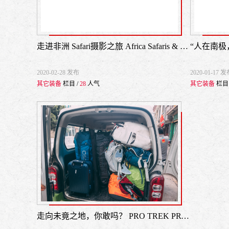
走进非洲 Safari摄影之旅 Africa Safaris & PRW-7000FC-1B
2020-02-28 发布
2020-01-17 
其它装备
栏目 /
28
人气
其它装备
栏目 
走向未竟之地，你敢吗？ PRO TREK PRW-60YBM陪我梅里探险