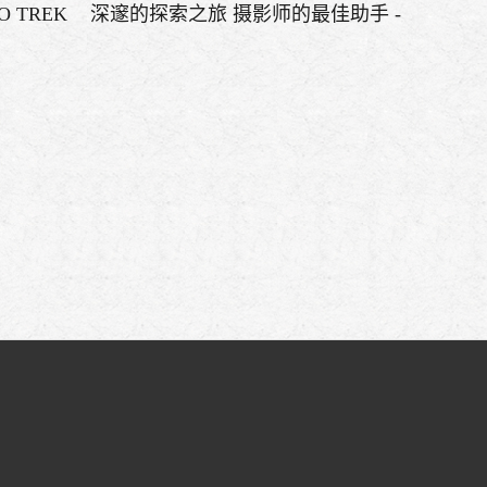
 TREK
深邃的探索之旅 摄影师的最佳助手 -
的桥梁
PRO TREK PRT-B50