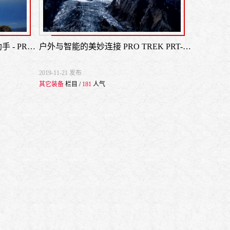
深邃的探索之旅 摄影师的最佳助手 - PRO TREK PRT-B50
户外与智能的美妙连接 PRO TREK PRT-B50人与大自然的桥梁
2019-11-21 发布
其它装备
栏目 /
181
人气