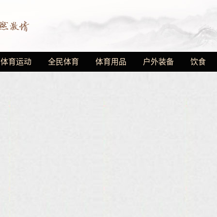
体育运动
全民体育
体育用品
户外装备
饮食