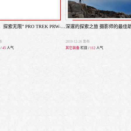
“人在南极，探索无限” PRO TREK PRW-50YAE，细节至上
发布
2019-12-26 发布
/
45
人气
其它装备
栏目 /
112
人气