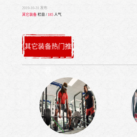
2019-10-31 发布
其它装备
栏目 /
185
人气
其它装备热门推
荐